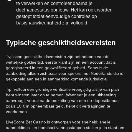
te verwerken en controleer daarna je
deelnamestatus opnieuw. Het kan ook worden
gestopt totdat eenvoudige controles op
basisnauwkeurigheid zijn voltooid.
Typische geschiktheidsvereisten
Typische geschiktheidsvereisten zijn het hebben van de
wettelijke gokleeftijd, eerste klant zijn en een account dat is
geregistreerd in een gekwalificeerd gebied. Soms is de
aanbieding alleen zichtbaar voor spelers met Nederlands die is
gekoppeld aan een in aanmerking komende jurisdictie.
Tip: voltooi een grondige verificatie vroegtijdig als je van plan
bent winsten later op te nemen. Wanneer je een uitbetaling
aanvraagt, vooral na de omzetting van een no-depositbonus
zoals 10 € in opneembaar geld, helpt dit vertragingen te
voorkomen.
LiveScore Bet Casino is ontworpen voor snelheid; snelle
aanmeldings- en bonusactiveringsstappen stellen je in staat om