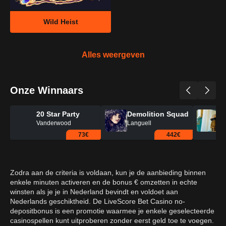
Wild Heist
Alles weergeven
Onze Winnaars
20 Star Party
Demolition Squad
Bi
Vanderwood
Languell
Ju
73€
442€
Zodra aan de criteria is voldaan, kun je de aanbieding binnen
enkele minuten activeren en de bonus € omzetten in echte
winsten als je je in Nederland bevindt en voldoet aan
Nederlands geschiktheid. De LiveScore Bet Casino no-
depositbonus is een promotie waarmee je enkele geselecteerde
casinospellen kunt uitproberen zonder eerst geld toe te voegen.