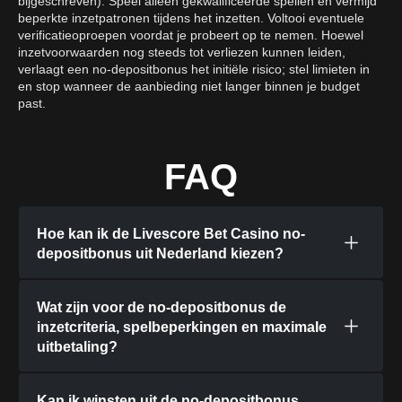
bijgeschreven). Speel alleen gekwalificeerde spellen en vermijd
beperkte inzetpatronen tijdens het inzetten. Voltooi eventuele
verificatieoproepen voordat je probeert op te nemen. Hoewel
inzetvoorwaarden nog steeds tot verliezen kunnen leiden,
verlaagt een no-depositbonus het initiële risico; stel limieten in
en stop wanneer de aanbieding niet langer binnen je budget
past.
FAQ
Hoe kan ik de Livescore Bet Casino no-
depositbonus uit Nederland kiezen?
Wat zijn voor de no-depositbonus de
inzetcriteria, spelbeperkingen en maximale
uitbetaling?
Kan ik winsten uit de no-depositbonus