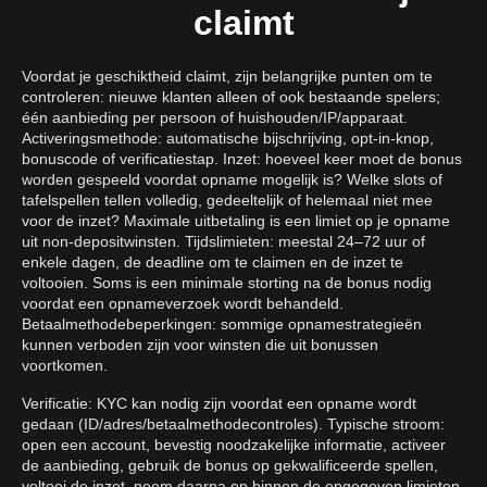
claimt
Voordat je geschiktheid claimt, zijn belangrijke punten om te
controleren: nieuwe klanten alleen of ook bestaande spelers;
één aanbieding per persoon of huishouden/IP/apparaat.
Activeringsmethode: automatische bijschrijving, opt-in-knop,
bonuscode of verificatiestap. Inzet: hoeveel keer moet de bonus
worden gespeeld voordat opname mogelijk is? Welke slots of
tafelspellen tellen volledig, gedeeltelijk of helemaal niet mee
voor de inzet? Maximale uitbetaling is een limiet op je opname
uit non-depositwinsten. Tijdslimieten: meestal 24–72 uur of
enkele dagen, de deadline om te claimen en de inzet te
voltooien. Soms is een minimale storting na de bonus nodig
voordat een opnameverzoek wordt behandeld.
Betaalmethodebeperkingen: sommige opnamestrategieën
kunnen verboden zijn voor winsten die uit bonussen
voortkomen.
Verificatie: KYC kan nodig zijn voordat een opname wordt
gedaan (ID/adres/betaalmethodecontroles). Typische stroom:
open een account, bevestig noodzakelijke informatie, activeer
de aanbieding, gebruik de bonus op gekwalificeerde spellen,
voltooi de inzet, neem daarna op binnen de opgegeven limieten.