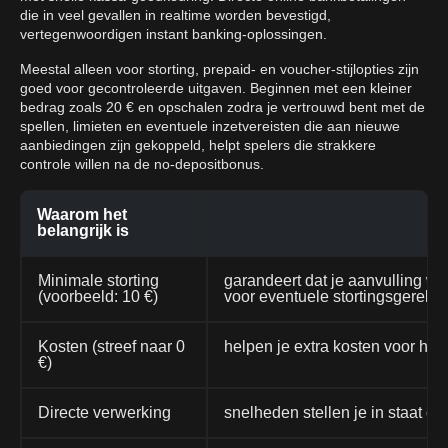
die in veel gevallen in realtime worden bevestigd,
vertegenwoordigen instant banking-oplossingen.
Meestal alleen voor storting, prepaid- en voucher-stijlopties zijn
goed voor gecontroleerde uitgaven. Beginnen met een kleiner
bedrag zoals 20 € en opschalen zodra je vertrouwd bent met de
spellen, limieten en eventuele inzetvereisten die aan nieuwe
aanbiedingen zijn gekoppeld, helpt spelers die strakkere
controle willen na de no-depositbonus.
Waarom het
belangrijk is
Minimale storting
garandeert dat je aanvulling w
(voorbeeld: 10 €)
voor eventuele stortingsgerela
Kosten (streef naar 0
helpen je extra kosten voor het 
€)
Directe verwerking
snelheden stellen je in staat om