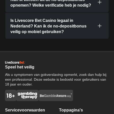
opnemen? Welke verificatie heb je nodig?
Is Livescore Bet Casino legaal in
Nederland? Kan ik de no-depositbonus
veilig op mobiel gebruiken?
Speel het veilig
Als u symptomen van gokverslaving opmerkt, zoek dan hulp bij
een professional. Deze website is bedoeld voor gebruikers van
18 jaar en ouder.
Servicevoorwaarden
Toppagina's