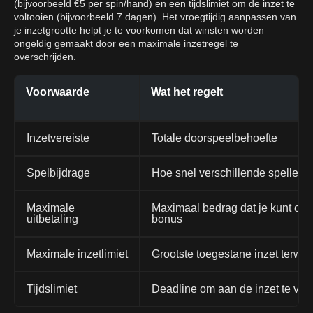
(bijvoorbeeld €5 per spin/hand) en een tijdslimiet om de inzet te
voltooien (bijvoorbeeld 7 dagen). Het vroegtijdig aanpassen van
je inzetgrootte helpt je te voorkomen dat winsten worden
ongeldig gemaakt door een maximale inzetregel te
overschrijden.
Voorwaarde
Wat het regelt
Inzetvereiste
Totale doorspeelbehoefte
Spelbijdrage
Hoe snel verschillende spellen d
Maximale
Maximaal bedrag dat je kunt op
uitbetaling
bonus
Maximale inzetlimiet
Grootste toegestane inzet terwijl
Tijdslimiet
Deadline om aan de inzet te vol