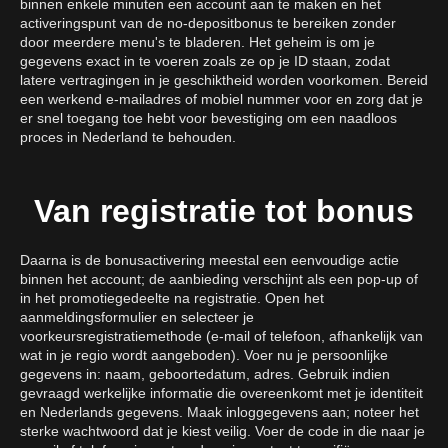
binnen enkele minuten een account aan te maken en het
activeringspunt van de no-depositbonus te bereiken zonder
door meerdere menu's te bladeren. Het geheim is om je
gegevens exact in te voeren zoals ze op je ID staan, zodat
latere vertragingen in je geschiktheid worden voorkomen. Bereid
een werkend e-mailadres of mobiel nummer voor en zorg dat je
er snel toegang toe hebt voor bevestiging om een naadloos
proces in Nederland te behouden.
Van registratie tot bonus
Daarna is de bonusactivering meestal een eenvoudige actie
binnen het account; de aanbieding verschijnt als een pop-up of
in het promotiegedeelte na registratie. Open het
aanmeldingsformulier en selecteer je
voorkeursregistratiemethode (e-mail of telefoon, afhankelijk van
wat in je regio wordt aangeboden). Voer nu je persoonlijke
gegevens in: naam, geboortedatum, adres. Gebruik indien
gevraagd werkelijke informatie die overeenkomt met je identiteit
en Nederlands gegevens. Maak inloggegevens aan; noteer het
sterke wachtwoord dat je kiest veilig. Voer de code in die naar je