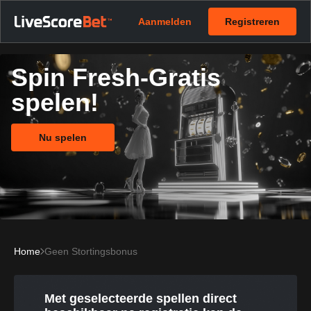
Aanmelden
Registreren
Spin Fresh-Gratis
spelen!
Nu spelen
Home
Geen Stortingsbonus
Met geselecteerde spellen direct