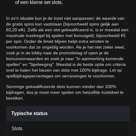
of een kleine set slots.
In zo'n situatie kun je de inzet niet aanpassen; de waarde van
de gratis spins kan vaststaan (bijvoorbeeld spins gelijk aan
€0,20 elk). Zelfs als een slot gekwalificeerd is, is er meestal een
maximale inzetregel bij spelen met bonusgeld, bijvoorbeeld €5
per spin. Onder de limiet blijven helpt extra winsten te
voorkomen dat ze ongeldig worden. Als je het niet zeker weet,
zoek je in de lobby naar de promotietag of open je de
bonusvoorwaarden en zoek je naar "In aanmerking komende
spellen" en "Spelweging". Meestal is de beste optie om criteria
snel te halen het kiezen van slots met 100% bijdrage. Let op
spelbijdragepercentages om verrassingen te voorkomen.
Sommige gekwalificeerde slots kunnen minder dan 100%
bijdragen, dus je moet meer spelen om hetzelfde inzetdoel te
bereiken.
Typische status
Slots