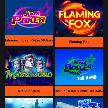
Habanero Joker Poker 50 Hand
Flaming Fox
Michelangelo
Bonus Deuces Wild 100 Hand